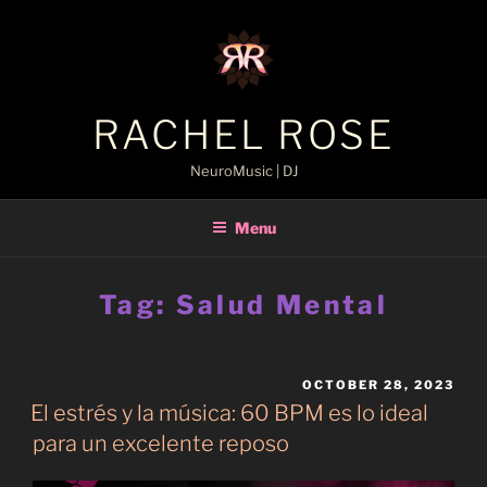
Skip
to
content
RACHEL ROSE
NeuroMusic | DJ
Menu
Tag:
Salud Mental
POSTED
OCTOBER 28, 2023
ON
El estrés y la música: 60 BPM es lo ideal
para un excelente reposo