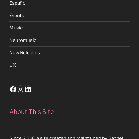
Español
Events
Music
Neuromusic
New Releases
UX
Facebook
Instagram
LinkedIn
About This Site
Since 2008, a site created and maintained by Rachel