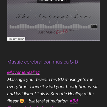
Masaje cerebral con música 8-D
@lovemehealing
Massage your brain! This 8D music gets me
everytime.. I love it! Find your headphones, sit
and just listen! This is Somatic Healing at its
finest
… bilateral stimulation.
#8d