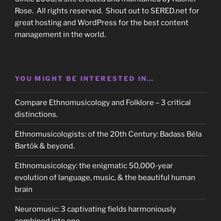
Rose. All rights reserved. Shout out to SERED.net for
great hosting and WordPress for the best content
management in the world.
YOU MIGHT BE INTERESTED IN…
Compare Ethnomusicology and Folklore – 3 critical
distinctions.
Ethnomusicologists: of the 20th Century: Badass Béla
Bartók & beyond.
Ethnomusicology: the enigmatic 50,000-year
evolution of language, music, & the beautiful human
brain
Neuromusic: 3 captivating fields harmoniously
combined into one.