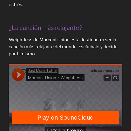
estrés.
¿La canción más relajante?
Weightless de Marconi Union está destinada a ser la
canción más relajante del mundo. Escúchalo y decide
por ti mismo.